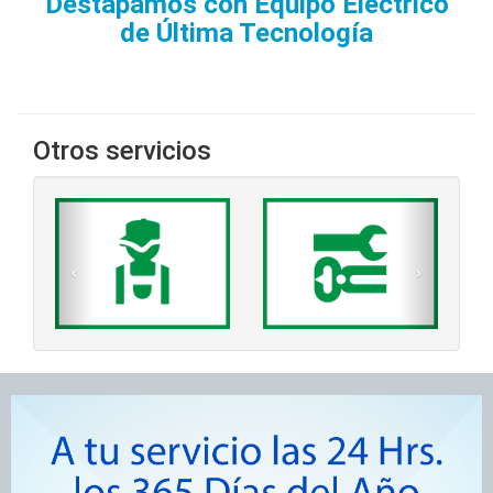
Destapamos con Equipo Eléctrico
de Última Tecnología
Otros servicios
‹
›