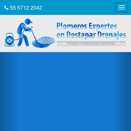
55 5712 2042
Togg
navig