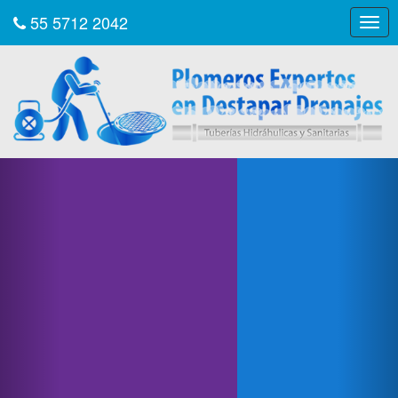
55 5712 2042
Togg
navig