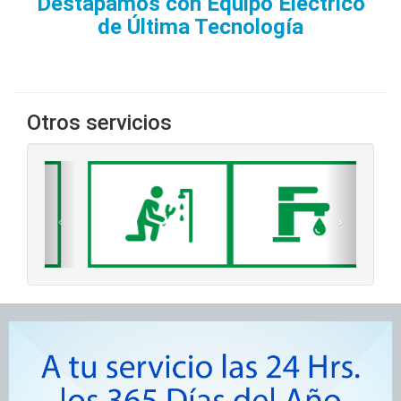
Destapamos con Equipo Eléctrico
de Última Tecnología
Otros servicios
‹
›