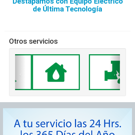
Destapamos con Equipo Eléctrico
de Última Tecnología
Otros servicios
‹
›