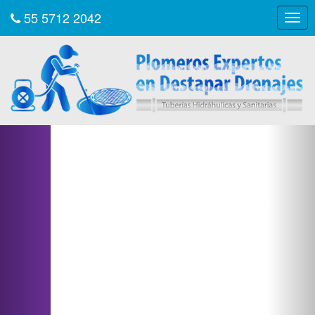
55 5712 2042
Togg
navig