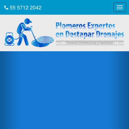
55 5712 2042
Togg
navig