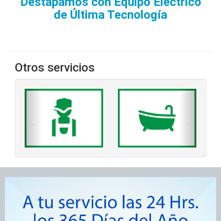
Destapamos con Equipo Eléctrico
de Última Tecnología
Otros servicios
‹
›