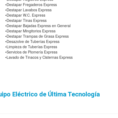
•Destapar Fregaderos Express
•Destapar Lavabos Express
•Destapar W.C. Express
•Destapar Tinas Express
•Destapar Bajadas Express en General
•Destapar Mingitorios Express
•Destapar Trampas de Grasa Express
•Desazolve de Tuberías Express
•Limpieza de Tuberías Express
•Servicios de Plomería Express
•Lavado de Tinacos y Cisternas Express
po Eléctrico de Última Tecnología