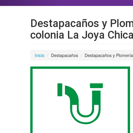
Destapacaños y Plome
colonia La Joya Chic
Inicio
Destapacaños
Destapacaños y Plomería 