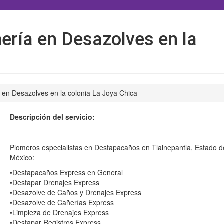
ría en Desazolves en la
a
en Desazolves en la colonia La Joya Chica
Descripción del servicio:
Plomeros especialistas en Destapacaños en Tlalnepantla, Estado d
México:
•Destapacaños Express en General
•Destapar Drenajes Express
•Desazolve de Caños y Drenajes Express
•Desazolve de Cañerías Express
•Limpieza de Drenajes Express
•Destapar Registros Express