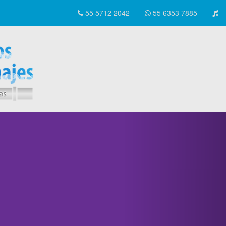
55 5712 2042
55 6353 7885