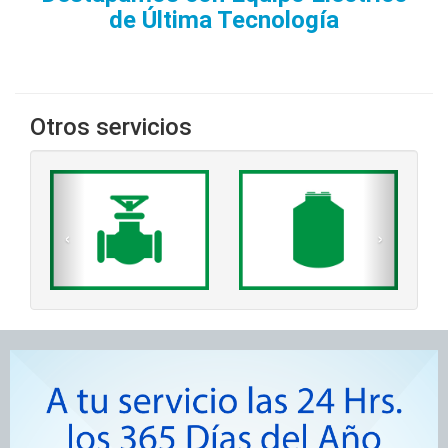
de Última Tecnología
Otros servicios
‹
›