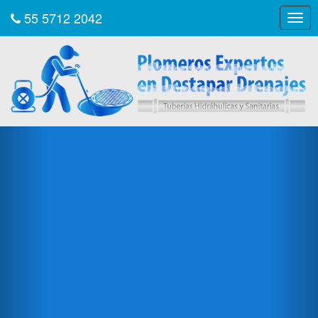
55 5712 2042
Togg
navig