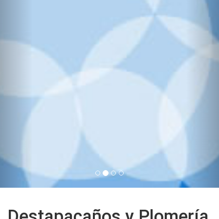
Destapacaños y Plomería