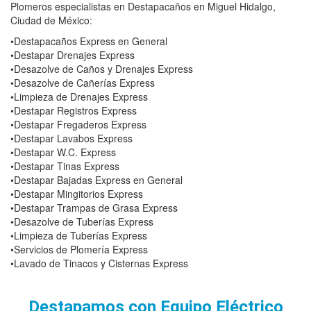
Plomeros especialistas en Destapacaños en Miguel Hidalgo,
Ciudad de México:
•Destapacaños Express en General
•Destapar Drenajes Express
•Desazolve de Caños y Drenajes Express
•Desazolve de Cañerías Express
•Limpieza de Drenajes Express
•Destapar Registros Express
•Destapar Fregaderos Express
•Destapar Lavabos Express
•Destapar W.C. Express
•Destapar Tinas Express
•Destapar Bajadas Express en General
•Destapar Mingitorios Express
•Destapar Trampas de Grasa Express
•Desazolve de Tuberías Express
•Limpieza de Tuberías Express
•Servicios de Plomería Express
•Lavado de Tinacos y Cisternas Express
Destapamos con Equipo Eléctrico