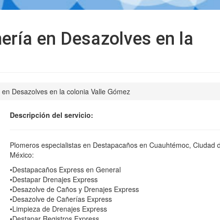
ría en Desazolves en la
 en Desazolves en la colonia Valle Gómez
Descripción del servicio:
Plomeros especialistas en Destapacaños en Cuauhtémoc, Ciudad 
México:
•Destapacaños Express en General
•Destapar Drenajes Express
•Desazolve de Caños y Drenajes Express
•Desazolve de Cañerías Express
•Limpieza de Drenajes Express
•Destapar Registros Express