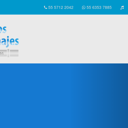
55 5712 2042
55 6353 7885