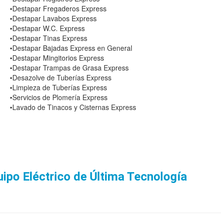
•Destapar Fregaderos Express
•Destapar Lavabos Express
•Destapar W.C. Express
•Destapar Tinas Express
•Destapar Bajadas Express en General
•Destapar Mingitorios Express
•Destapar Trampas de Grasa Express
•Desazolve de Tuberías Express
•Limpieza de Tuberías Express
•Servicios de Plomería Express
•Lavado de Tinacos y Cisternas Express
po Eléctrico de Última Tecnología