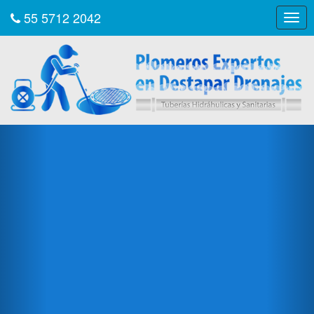
55 5712 2042
Togg
navig