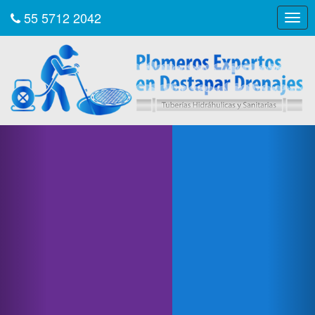
55 5712 2042
Togg
navig