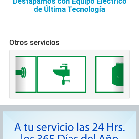
Destapamos con Equipo Eléctrico
de Última Tecnología
Otros servicios
‹
›