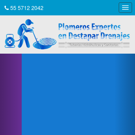
55 5712 2042
Togg
navig