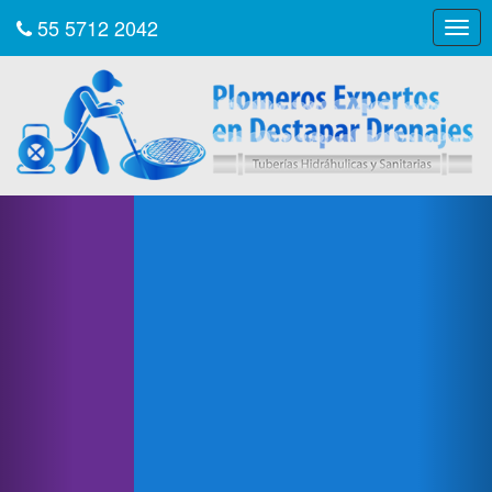
55 5712 2042
Togg
navig